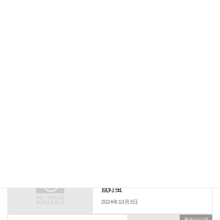
過去の公演
カテゴリー
過去の公演
前の記事
点灯虫
2024年10月3日
過去の公演